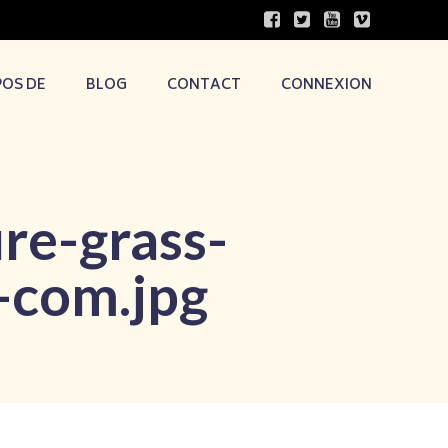
POS DE
BLOG
CONTACT
CONNEXION
re-grass-
-com.jpg